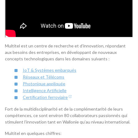
Multitel est un centre de recherche et d’innovation, répondant
aux besoins des entreprises, en développant de nouveaux
concepts technologiques dans les domaines suivants :
IoT & Systèmes embarqués
Réseaux et Télécoms
Photonique appliquée
Intelligence Artificielle
Certification ferroviaire
Fort de la multidisciplinarité et de la complémentarité de leurs
compétences, ce sont environ 80 collaborateurs passionnés qui
stimulent l’innovation tant en Wallonie qu’au niveau international.
Multitel en quelques chiffres: