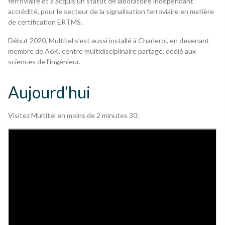
ferroviaire et a acquis un statut de laboratoire indépendant
accrédité, pour le secteur de la signalisation ferroviaire en matière
de certification ERTMS.
Début 2020, Multitel s’est aussi installé à Charleroi, en devenant
membre de A6K, centre multidisciplinaire partagé, dédié aux
sciences de l’ingénieur.
Aujourd’hui
Visitez Multitel en moins de 2 minutes 30: