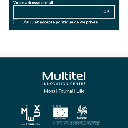
Votre adresse e-mail
OK
J'ai lu et accepte
politique de vie privée
Mons | Tournai | Lille