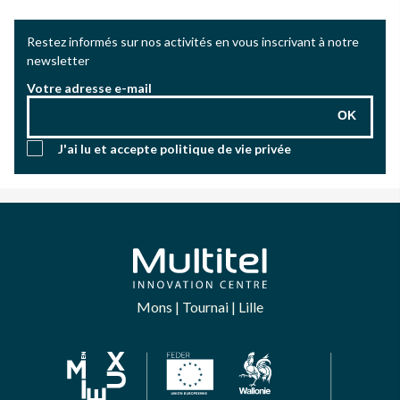
Restez informés sur nos activités en vous inscrivant à notre
newsletter
Votre adresse e-mail
OK
J'ai lu et accepte
politique de vie privée
Mons | Tournai | Lille