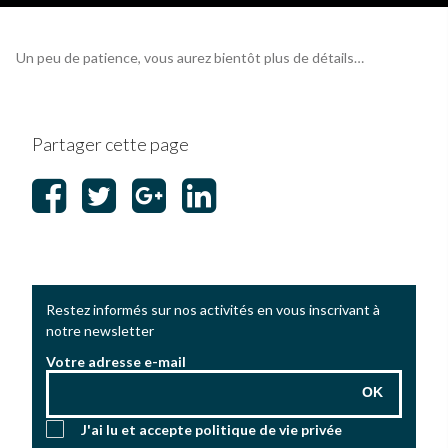
Un peu de patience, vous aurez bientôt plus de détails…
Partager cette page
Restez informés sur nos activités en vous inscrivant à
notre newsletter
Votre adresse e-mail
OK
J'ai lu et accepte
politique de vie privée