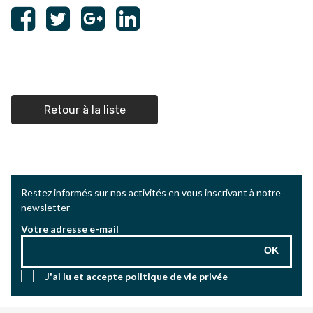
Retour à la liste
Restez informés sur nos activités en vous inscrivant à notre
newsletter
Votre adresse e-mail
OK
J'ai lu et accepte
politique de vie privée