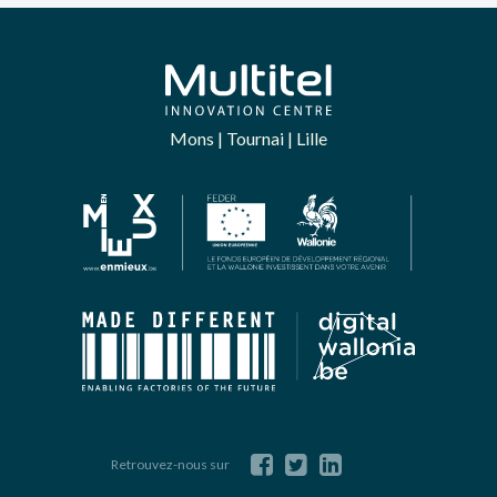
Mons | Tournai | Lille
Retrouvez-nous sur