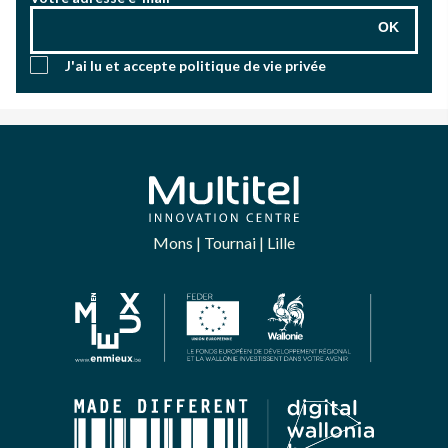
OK
J'ai lu et accepte
politique de vie privée
Mons | Tournai | Lille