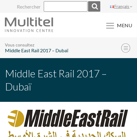
Aller
Rechercher
Français
au
contenu
MENU
Vous consultez
Middle East Rail 2017 – Dubaï
Middle East Rail 2017 –
Dubaï