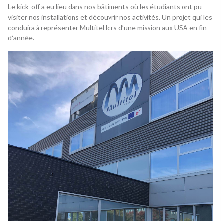
Le kick-off a eu lieu dans nos bâtiments où les étudiants ont pu
visiter nos installations et découvrir nos activités. Un projet qui les
conduira à représenter Multitel lors d’une mission aux USA en fin
d’année.