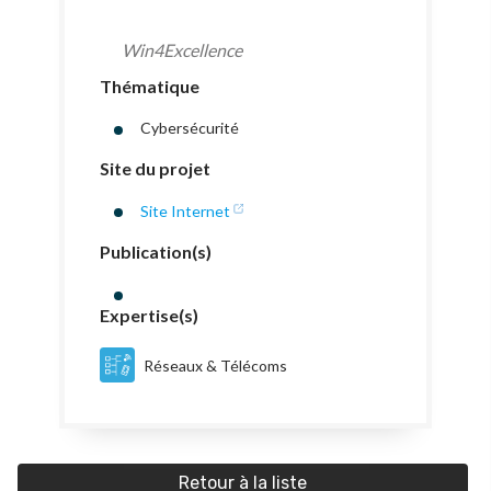
Win4Excellence
Thématique
Cybersécurité
Site du projet
Site Internet
Publication(s)
Expertise(s)
Réseaux & Télécoms
Retour à la liste