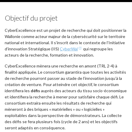
Objectif du projet
CyberExcellence est un projet de recherche qui doit positionner la
Wallonie comme acteur majeur de la cybersécurité sur le territoire
national et international. Il s’inscrit dans le contexte de l’Initiative
d’innovation Stratégique (IIS)
CyberWal
qui regroupe les
acteurs de la recherche, formation et innovation.
CyberExcellence mènera une recherche en amont (TRL 2-4) à
finalité appliquée. Le consortium garantira que toutes les activités
de recherche pourront passer au stade de l’innovation jusqu’à la
création de venture. Pour atteindre cet objectif, le consortium
identifiera les
défis
auprès des acteurs du tissu socio-économique
et identifiera la recherche à mener pour satisfaire chaque défi. Le
consortium extraira ensuite les résultats de recherche qui
mèneront à des briques « matérielles » ou « logicielles »
exploitables dans la perspective de démonstrateurs. La collecte
des défis se fera plusieurs fois (cycle de 2 ans) et les objectifs
seront adaptés en conséquence.