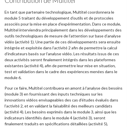
Contribution de Multitel
En tant que partenaire technologique, Multitel coordonnera le
module 5 traitant du développement d’outils et de protocoles
associés pour la mise en place d’expérimentation. Dans ce module,
Multitel interviendra principalement dans les développements des
outils technologiques de mesure de l’attention sur base d’analyse
vidéo (activité 1). Une partie de ces développements sera ensuite
intégrée et exploitée dans l’activité 2 afin de permettre la calcul
d’indicateurs basés sur l’analyse vidéo. Les résultats issus de ces
deux activités seront finalement intégrés dans les plateformes
existantes (activité 4), afin de permettre leur mise en situation,
test et validation dans le cadre des expériences menées dans le
module 6.
Pour ce faire, Multitel contribuera en amont à l’analyse des besoins
(module 3) en fournissant des inputs techniques sur les
innovations vidéos envisageables des cas d’études évalués dans
l’activité 2, et en validant la faisabilité des meilleurs candidats
(activité 4). Les besoins exprimés dans le module 3, ainsi que les
indicateurs identifiés dans le module 4 (activité 3), seront
finalement traduits en spécifications détaillées (activité 5),