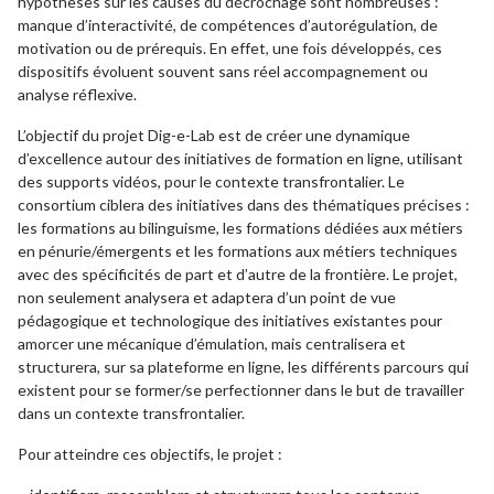
hypothèses sur les causes du décrochage sont nombreuses :
manque d’interactivité, de compétences d’autorégulation, de
motivation ou de prérequis. En effet, une fois développés, ces
dispositifs évoluent souvent sans réel accompagnement ou
analyse réflexive.
L’objectif du projet Dig-e-Lab est de créer une dynamique
d’excellence autour des initiatives de formation en ligne, utilisant
des supports vidéos, pour le contexte transfrontalier. Le
consortium ciblera des initiatives dans des thématiques précises :
les formations au bilinguisme, les formations dédiées aux métiers
en pénurie/émergents et les formations aux métiers techniques
avec des spécificités de part et d’autre de la frontière. Le projet,
non seulement analysera et adaptera d’un point de vue
pédagogique et technologique des initiatives existantes pour
amorcer une mécanique d’émulation, mais centralisera et
structurera, sur sa plateforme en ligne, les différents parcours qui
existent pour se former/se perfectionner dans le but de travailler
dans un contexte transfrontalier.
Pour atteindre ces objectifs, le projet :