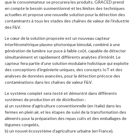
que le consommateur se procurera les produits. GRACED prend
en compte le besoin susmentionné et les limites des techniques
actuelles et propose une nouvelle solution pour la détection des
contaminants à tous les stades des chaînes de valeur de l’industrie
des F&V.
Le cœur de la solution proposée est un nouveau capteur
interférométrique plasmo-photonique bimodal, combiné à une
génération de lumière sur puce à faible coût, capable de détecter
simultanément et rapidement différents analytes d’intérêt. Le
capteur fera partie d’une solution modulaire holistique qui exploite
des conceptions d’ingénierie uniques, des concepts IoT et des
analyses de données avancées, pour la détection précoce des
contaminations dans les chaînes de valeur F&V.
Le système complet sera testé et démontré dans différents
systèmes de production et de distribution :
a) un système d’agriculture conventionnelle (en Italie) dans les
fermes en plein air, et les étapes de suivi de la transformation des
aliments pour la préparation des repas cuits et des emballages de
légumes congelés,
b) un nouvel écosystème d’agriculture urbaine (en France),