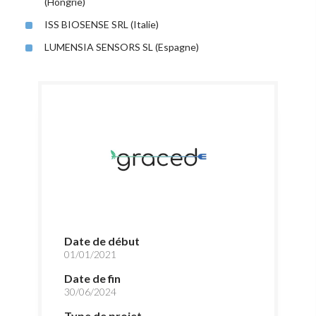
(Hongrie)
ISS BIOSENSE SRL (Italie)
LUMENSIA SENSORS SL (Espagne)
Date de début
01/01/2021
Date de fin
30/06/2024
Type de projet