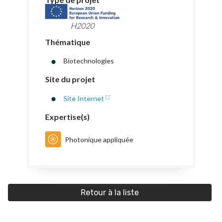
H2020
Thématique
Biotechnologies
Site du projet
Site Internet
Expertise(s)
Photonique appliquée
Retour à la liste