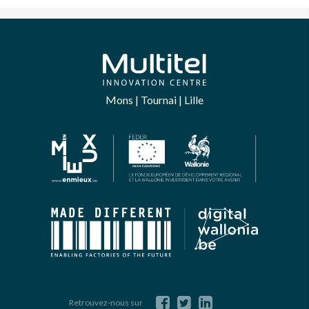
Mons | Tournai | Lille
Retrouvez-nous sur