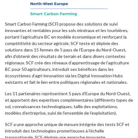
Smart Carbon Farming (SCF) propose des solutions de suivi
innovantes et rentables pour les sols minéraux et les tourbières,
portant l’agriculture BC en modèle économique et renforçant la
compétitivité du secteur agricole. SCF teste et déploie des
solutions dans 15 fermes de 5 pays de l’Europe du Nord-Ouest,
afin d’obtenir des résultats de terrain et dans divers contextes
régionaux. SCF crée des réseaux d’apprentissage de l’agriculture
BC pour 50 agriculteurs, introduit ses bénéfices dans les
écosystèmes d’agri-innovation via les Digital Innovation Hubs
existants et fait le lien entre politiques régionales et nationales.
Les 11 partenaires représentent 5 pays d’Europe du Nord-Ouest,
et apportent des expertises complémentaires (différents types de
sol, connaissances technologiques, taille des exploitations,
modèles d’entreprise, suivi de l’ensemble de l’exploitation).
SCF a une approche unique de mesure intégrée des tests SCF et
introduit des technologies prometteuses à l’échelle
transnationale. SCF déploie une approche innovante