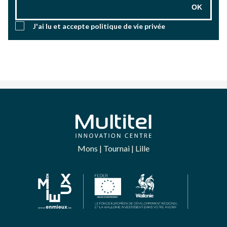
OK
J'ai lu et accepte
politique de vie privée
Mons | Tournai | Lille