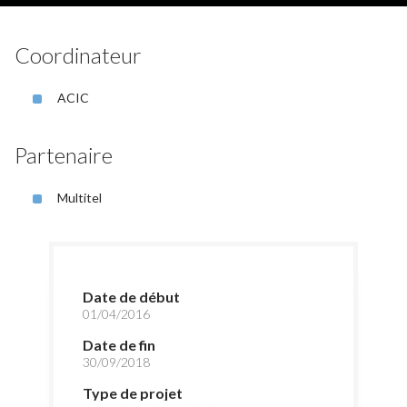
Coordinateur
ACIC
Partenaire
Multitel
Date de début
01/04/2016
Date de fin
30/09/2018
Type de projet