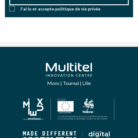
J'ai lu et accepte
politique de vie privée
Mons | Tournai | Lille