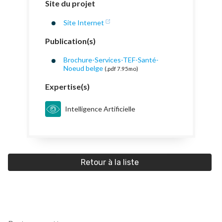
Site du projet
Site Internet
Publication(s)
Brochure-Services-TEF-Santé-
Noeud belge
(.pdf 7.95mo)
Expertise(s)
Intelligence Artificielle
Retour à la liste