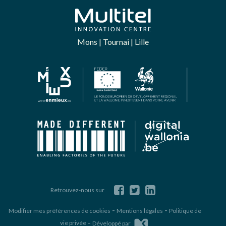
Mons | Tournai | Lille
Retrouvez-nous sur
-
-
Modifier mes préférences de cookies
Mentions légales
Politique de
-
vie privée
Développé par