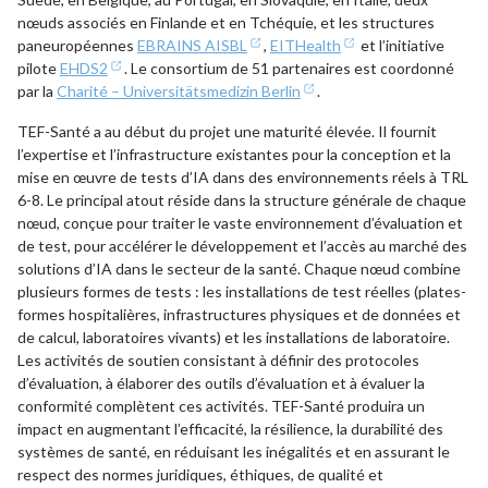
nœuds associés en Finlande et en Tchéquie, et les structures
paneuropéennes
EBRAINS AISBL
,
EITHealth
et l’initiative
pilote
EHDS2
. Le consortium de 51 partenaires est coordonné
par la
Charité – Universitätsmedizin Berlin
.
TEF-Santé a au début du projet une maturité élevée. Il fournit
l’expertise et l’infrastructure existantes pour la conception et la
mise en œuvre de tests d’IA dans des environnements réels à TRL
6-8. Le principal atout réside dans la structure générale de chaque
nœud, conçue pour traiter le vaste environnement d’évaluation et
de test, pour accélérer le développement et l’accès au marché des
solutions d’IA dans le secteur de la santé. Chaque nœud combine
plusieurs formes de tests : les installations de test réelles (plates-
formes hospitalières, infrastructures physiques et de données et
de calcul, laboratoires vivants) et les installations de laboratoire.
Les activités de soutien consistant à définir des protocoles
d’évaluation, à élaborer des outils d’évaluation et à évaluer la
conformité complètent ces activités. TEF-Santé produira un
impact en augmentant l’efficacité, la résilience, la durabilité des
systèmes de santé, en réduisant les inégalités et en assurant le
respect des normes juridiques, éthiques, de qualité et