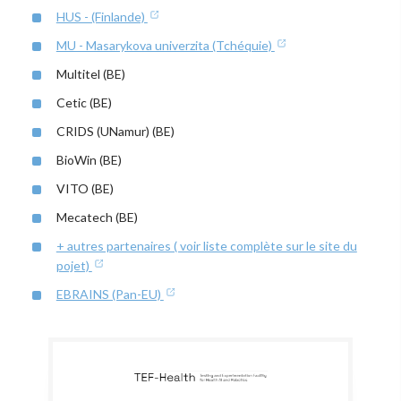
HUS - (Finlande)
MU - Masarykova univerzita (Tchéquie)
Multitel (BE)
Cetic (BE)
CRIDS (UNamur) (BE)
BioWin (BE)
VITO (BE)
Mecatech (BE)
+ autres partenaires ( voir liste complète sur le site du
pojet)
EBRAINS (Pan-EU)