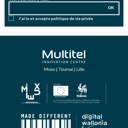
OK
J'ai lu et accepte
politique de vie privée
Mons | Tournai | Lille